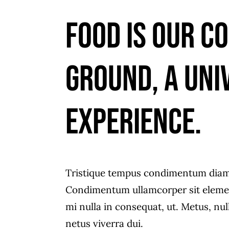
food is our 
ground, a uni
experience.
Tristique tempus condimentum dia
Condimentum ullamcorper sit eleme
mi nulla in consequat, ut. Metus, nu
netus viverra dui.