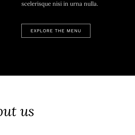
scelerisque nisi in urna nulla.
EXPLORE THE MENU
out us