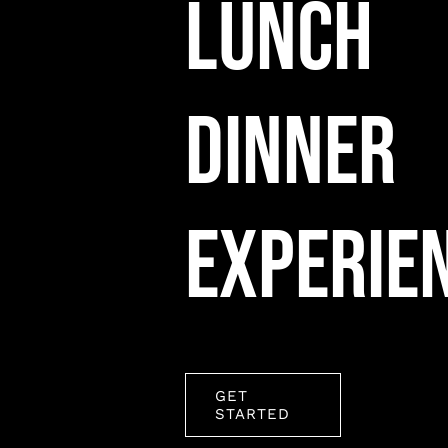
LUNCH
DINNER
GET
STARTED