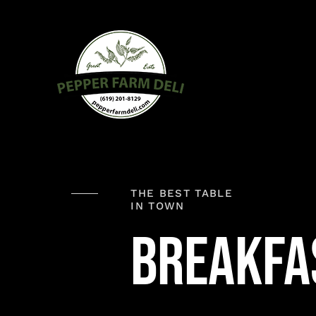
Skip
to
content
THE BEST TABLE
IN TOWN
BREAKFA