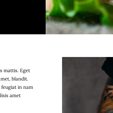
s mattis. Eget
met, blandit.
m feugiat in nam
lisis amet