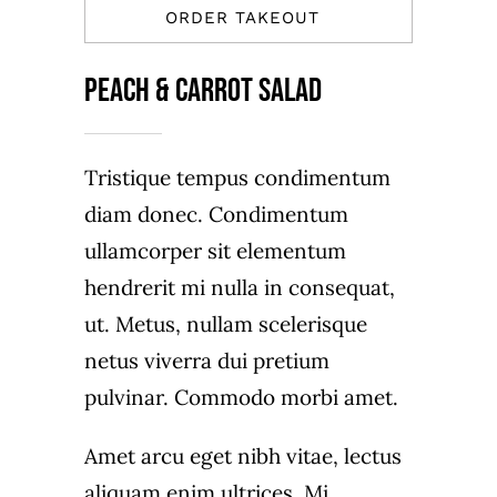
ORDER TAKEOUT
Peach & carrot salad
Tristique tempus condimentum
diam donec. Condimentum
ullamcorper sit elementum
hendrerit mi nulla in consequat,
ut. Metus, nullam scelerisque
netus viverra dui pretium
pulvinar. Commodo morbi amet.
Amet arcu eget nibh vitae, lectus
aliquam enim ultrices. Mi